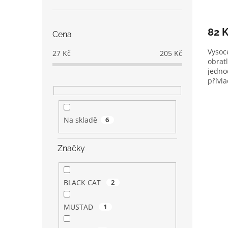
82 
Cena
Vysoc
27
Kč
205
Kč
obrat
jedno
přívl
Na skladě
6
Značky
BLACK CAT
2
MUSTAD
1