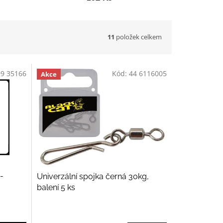
11
položek celkem
99 35166
Kód:
44 6116005
Akce
-
Univerzální spojka černá 30kg,
balení 5 ks