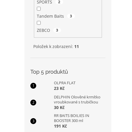
SPORTS
2
Tandem Baits
3
ZEBCO
3
Položek k zobrazení:
11
Top 5 produktů
OLPRA FLAT
23 Kč
DELPHIN Olověné krmítko
vroubkované s trubičkou
30 Kč
RR BAITS BOILIES IN
BOOSTER 300 ml
191 Kč