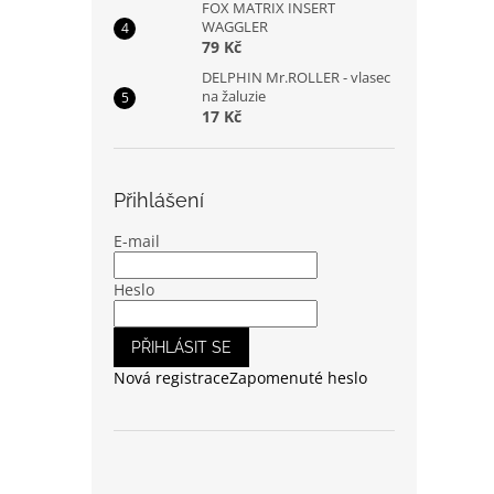
FOX MATRIX INSERT
WAGGLER
79 Kč
DELPHIN Mr.ROLLER - vlasec
na žaluzie
17 Kč
Přihlášení
E-mail
Heslo
PŘIHLÁSIT SE
Nová registrace
Zapomenuté heslo