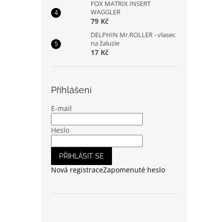
FOX MATRIX INSERT
WAGGLER
79 Kč
DELPHIN Mr.ROLLER - vlasec
na žaluzie
17 Kč
Přihlášení
E-mail
Heslo
PŘIHLÁSIT SE
Nová registrace
Zapomenuté heslo