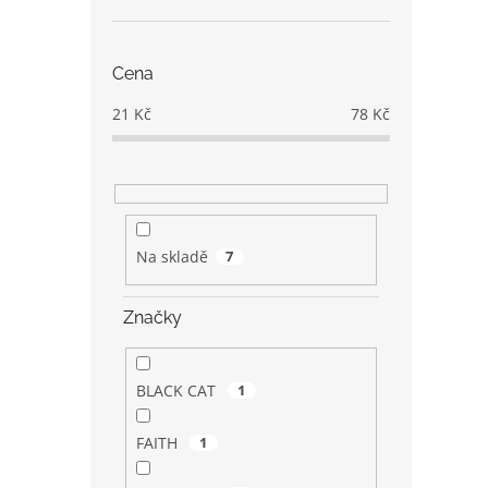
Cena
21
Kč
78
Kč
Na skladě
7
Značky
BLACK CAT
1
FAITH
1