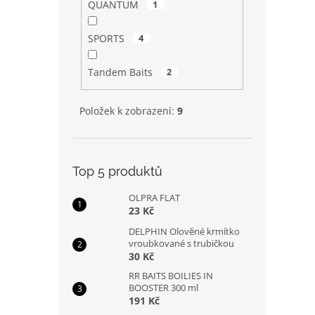
QUANTUM
1
SPORTS
4
Tandem Baits
2
Položek k zobrazení:
9
Top 5 produktů
OLPRA FLAT
23 Kč
DELPHIN Olověné krmítko
vroubkované s trubičkou
30 Kč
RR BAITS BOILIES IN
BOOSTER 300 ml
191 Kč