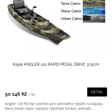
Kajak ANGLER 120 RAPID PEDAL DRIVE 375cm
DETAIL
50 146 Kč
/ ks
Angler 120 PD byl navržen pro vášnivého rybáře na kajaku,
který hledá nejen nejlepší rybářské funkce, pohodlí,...