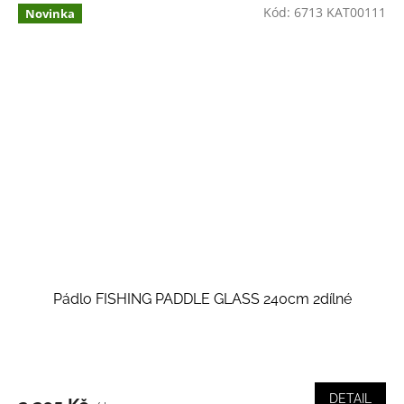
Kód:
6713 KAT00111
Novinka
Pádlo FISHING PADDLE GLASS 240cm 2dílné
DETAIL