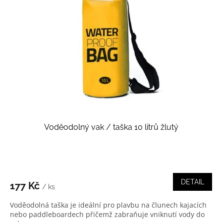
Voděodolný vak / taška 10 litrů žlutý
DETAIL
177 Kč
/ ks
Voděodolná taška je ideální pro plavbu na člunech kajacích
nebo paddleboardech přičemž zabraňuje vniknutí vody do