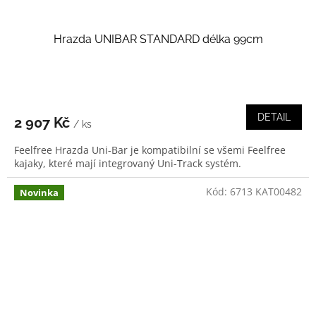
Hrazda UNIBAR STANDARD délka 99cm
DETAIL
2 907 Kč
/ ks
Feelfree Hrazda Uni-Bar je kompatibilní se všemi Feelfree
kajaky, které mají integrovaný Uni-Track systém.
Kód:
6713 KAT00482
Novinka