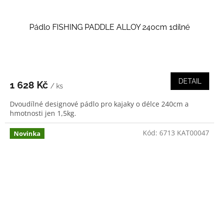
Pádlo FISHING PADDLE ALLOY 240cm 1dílné
DETAIL
1 628 Kč
/ ks
Dvoudílné designové pádlo pro kajaky o délce 240cm a
hmotnosti jen 1,5kg.
Kód:
6713 KAT00047
Novinka