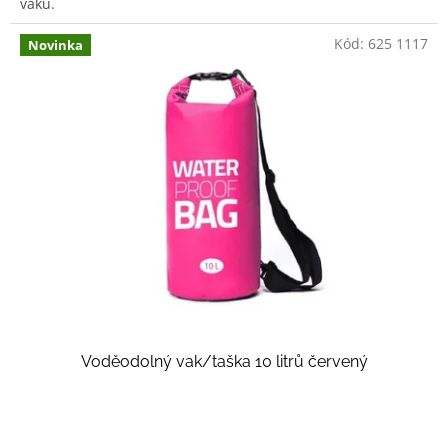
vaku.
Kód:
625 1117
Novinka
Voděodolný vak/taška 10 litrů červený