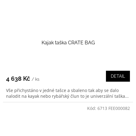
Kajak taška CRATE BAG
DETAIL
4 638 Kč
/ ks
Vše přichystáno v jedné tašce a sbaleno tak aby se dalo
nalodit na kayak nebo rybářský člun to je univerzální taška...
Kód:
6713 FEE000082