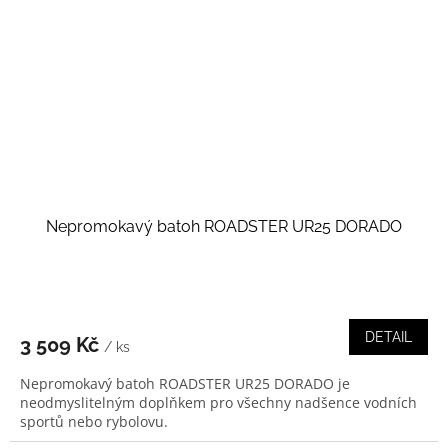
Nepromokavý batoh ROADSTER UR25 DORADO
DETAIL
3 509 Kč
/ ks
Nepromokavý batoh ROADSTER UR25 DORADO je
neodmyslitelným doplňkem pro všechny nadšence vodních
sportů nebo rybolovu.