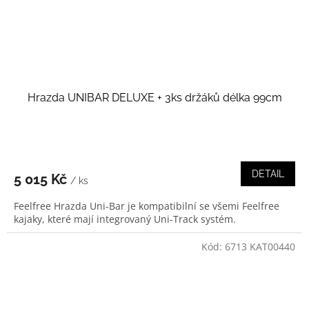
Hrazda UNIBAR DELUXE + 3ks držáků délka 99cm
DETAIL
5 015 Kč
/ ks
Feelfree Hrazda Uni-Bar je kompatibilní se všemi Feelfree
kajaky, které mají integrovaný Uni-Track systém.
Kód:
6713 KAT00440