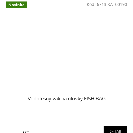
Kód:
6713 KAT00190
Novinka
Vodotěsný vak na úlovky FISH BAG
DETAIL