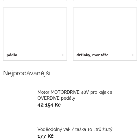
pádla
držiaky, montáže
Nejprodávanější
Motor MOTORDRIVE 48V pro kajak s
OVERDIVE pedály
42 154 Kč
Voděodolný vak / taška 10 litrů žlutý
177 Kč