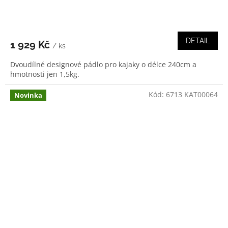
DETAIL
1 929 Kč
/ ks
Dvoudílné designové pádlo pro kajaky o délce 240cm a
hmotnosti jen 1,5kg.
Kód:
6713 KAT00064
Novinka