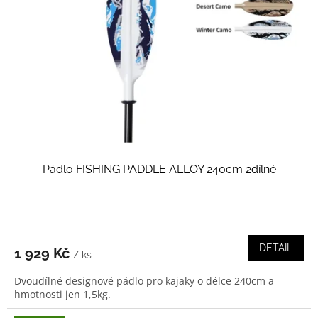
Pádlo FISHING PADDLE ALLOY 240cm 2dílné
DETAIL
1 929 Kč
/ ks
Dvoudílné designové pádlo pro kajaky o délce 240cm a
hmotnosti jen 1,5kg.