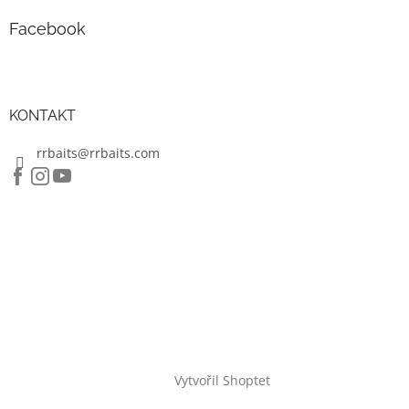
u
Facebook
KONTAKT
rrbaits@rrbaits.com
Vytvořil Shoptet