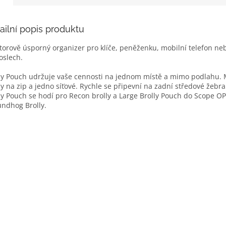
ailní popis produktu
torově úsporný organizer pro klíče, peněženku, mobilní telefon ne
oslech.
ly Pouch udržuje vaše cennosti na jednom místě a mimo podlahu.
y na zip a jedno síťové. Rychle se připevní na zadní středové žebra
ly Pouch se hodí pro Recon brolly a Large Brolly Pouch do Scope OP
ndhog Brolly.