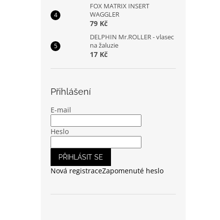
FOX MATRIX INSERT
WAGGLER
79 Kč
DELPHIN Mr.ROLLER - vlasec
na žaluzie
17 Kč
Přihlášení
E-mail
Heslo
PŘIHLÁSIT SE
Nová registrace
Zapomenuté heslo