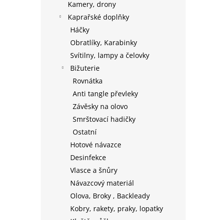
Kamery, drony
Kaprařské doplňky
Háčky
Obratlíky, Karabinky
Svítilny, lampy a čelovky
Bižuterie
Rovnátka
Anti tangle převleky
Závěsky na olovo
Smrštovací hadičky
Ostatní
Hotové návazce
Desinfekce
Vlasce a šnůry
Návazcový materiál
Olova, Broky , Backleady
Kobry, rakety, praky, lopatky