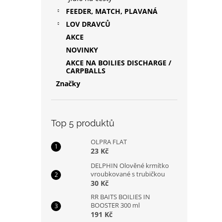
FEEDER, MATCH, PLAVANÁ
LOV DRAVCŮ
AKCE
NOVINKY
AKCE NA BOILIES DISCHARGE /
CARPBALLS
Značky
Top 5 produktů
OLPRA FLAT
23 Kč
DELPHIN Olověné krmítko
vroubkované s trubičkou
30 Kč
RR BAITS BOILIES IN
BOOSTER 300 ml
191 Kč