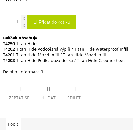
Přidat do košíku
Balíček obsahuje
T4250
Titan Hide
T4202
Titan Hide Vodotěsná výplň / Titan Hide Waterproof Infill
T4201
Titan Hide Mozzi Infill / Titan Hide Mozzi Infill
T4203
Titan Hide Podkladová deska / Titan Hide Groundsheet
Detailní informace
ZEPTAT SE
HLÍDAT
SDÍLET
Popis