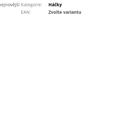
nejnovější
Kategorie
:
Háčky
EAN
:
Zvolte variantu