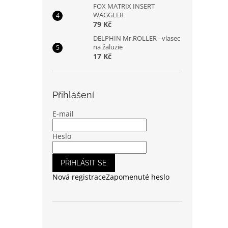
FOX MATRIX INSERT
WAGGLER
79 Kč
DELPHIN Mr.ROLLER - vlasec
na žaluzie
17 Kč
Přihlášení
E-mail
Heslo
PŘIHLÁSIT SE
Nová registrace
Zapomenuté heslo