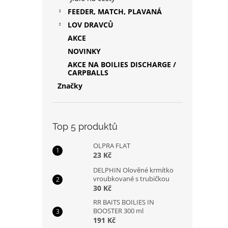
FEEDER, MATCH, PLAVANÁ
LOV DRAVCŮ
AKCE
NOVINKY
AKCE NA BOILIES DISCHARGE /
CARPBALLS
Značky
Top 5 produktů
OLPRA FLAT
23 Kč
DELPHIN Olověné krmítko
vroubkované s trubičkou
30 Kč
RR BAITS BOILIES IN
BOOSTER 300 ml
191 Kč