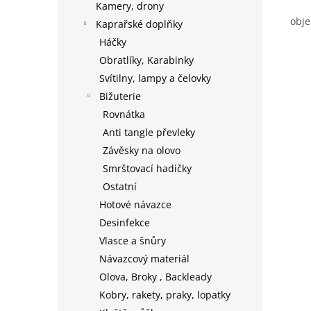
Kamery, drony
obje
Kaprařské doplňky
Háčky
Obratlíky, Karabinky
Svítilny, lampy a čelovky
Bižuterie
Rovnátka
Anti tangle převleky
Závěsky na olovo
Smrštovací hadičky
Ostatní
Hotové návazce
Desinfekce
Vlasce a šnůry
Návazcový materiál
Olova, Broky , Backleady
Kobry, rakety, praky, lopatky