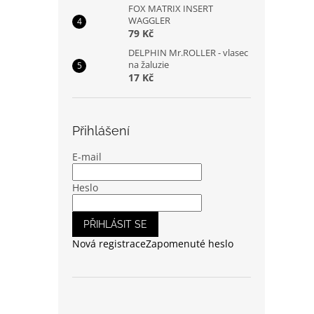
FOX MATRIX INSERT
WAGGLER
79 Kč
DELPHIN Mr.ROLLER - vlasec
na žaluzie
17 Kč
Přihlášení
E-mail
Heslo
PŘIHLÁSIT SE
Nová registrace
Zapomenuté heslo