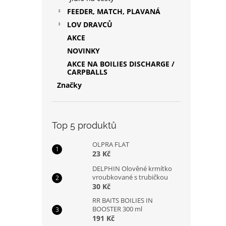
FEEDER, MATCH, PLAVANÁ
LOV DRAVCŮ
AKCE
NOVINKY
AKCE NA BOILIES DISCHARGE /
CARPBALLS
Značky
Top 5 produktů
OLPRA FLAT
23 Kč
DELPHIN Olověné krmítko
vroubkované s trubičkou
30 Kč
RR BAITS BOILIES IN
BOOSTER 300 ml
191 Kč