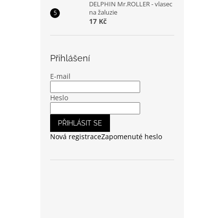
DELPHIN Mr.ROLLER - vlasec
na žaluzie
17 Kč
Přihlášení
E-mail
Heslo
PŘIHLÁSIT SE
Nová registrace
Zapomenuté heslo