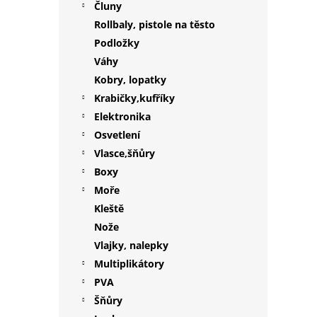
Čluny
Rollbaly, pistole na těsto
Podložky
Váhy
Kobry, lopatky
Krabičky,kufříky
Elektronika
Osvetlení
Vlasce,šňůry
Boxy
Moře
Kleště
Nože
Vlajky, nalepky
Multiplikátory
PVA
Šňůry