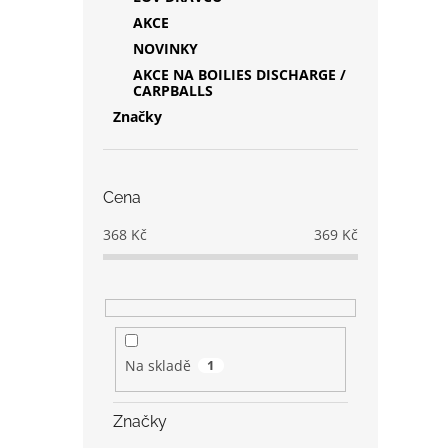
AKCE
NOVINKY
AKCE NA BOILIES DISCHARGE /
CARPBALLS
Značky
Cena
368
Kč
369
Kč
Na skladě
1
Značky