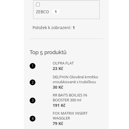
ZEBCO
1
Položek k zobrazení:
1
Top 5 produktů
OLPRA FLAT
23 Kč
DELPHIN Olověné krmítko
vroubkované s trubičkou
30 Kč
RR BAITS BOILIES IN
BOOSTER 300 ml
191 Kč
FOX MATRIX INSERT
WAGGLER
79 Kč