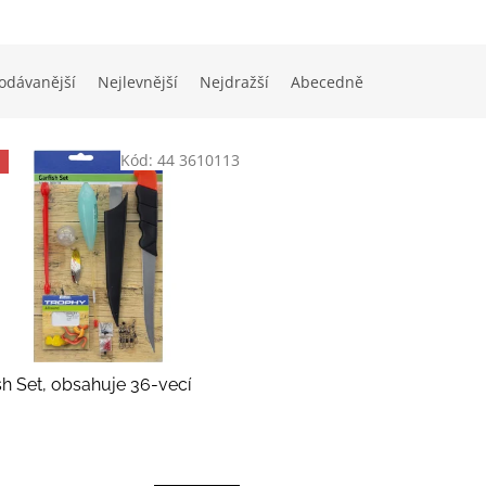
odávanější
Nejlevnější
Nejdražší
Abecedně
Kód:
44 3610113
sh Set, obsahuje 36-vecí