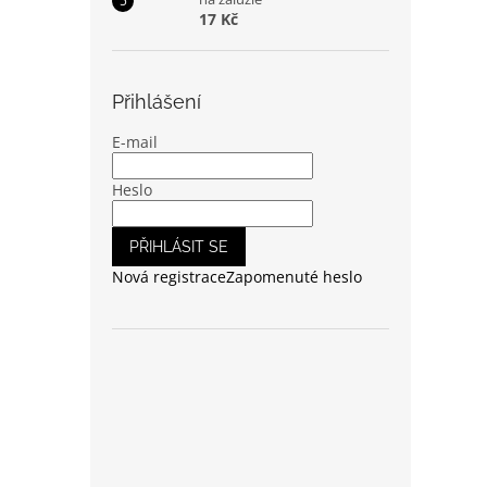
17 Kč
Přihlášení
E-mail
Heslo
PŘIHLÁSIT SE
Nová registrace
Zapomenuté heslo