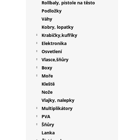
Rollbaly, pistole na těsto
Podložky
Váhy
Kobry, lopatky
Krabičky,kufříky
Elektronika
Osvetlení
Vlasce,šňůry
Boxy
Moře
Kleště
Nože
Vlajky, nalepky
Multiplikátory
PVA
Šňůry
Lanka