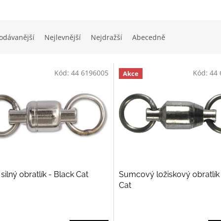
odávanější
Nejlevnější
Nejdražší
Abecedně
Kód:
44 6196005
Kód:
44 
Akce
 silný obratlík - Black Cat
Sumcový ložiskový obratlík
Cat