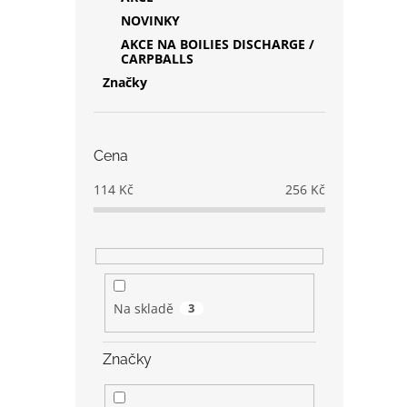
NOVINKY
AKCE NA BOILIES DISCHARGE /
CARPBALLS
Značky
Cena
114
Kč
256
Kč
Na skladě
3
Značky