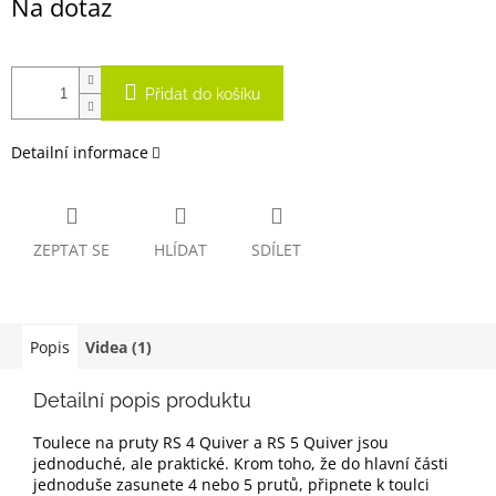
Na dotaz
Přidat do košíku
Detailní informace
ZEPTAT SE
HLÍDAT
SDÍLET
Popis
Videa (1)
Detailní popis produktu
Toulece na pruty RS 4 Quiver a RS 5 Quiver jsou
jednoduché, ale praktické. Krom toho, že do hlavní části
jednoduše zasunete 4 nebo 5 prutů, připnete k toulci