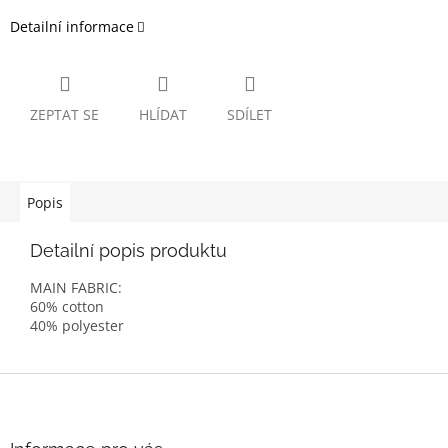
Detailní informace
ZEPTAT SE
HLÍDAT
SDÍLET
Popis
Detailní popis produktu
MAIN FABRIC:
60% cotton
40% polyester
Z
á
p