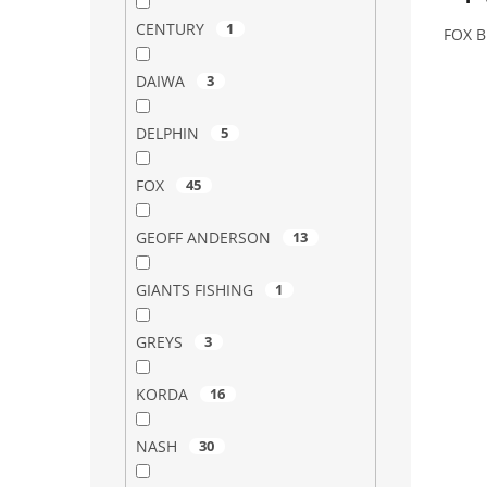
CENTURY
1
FOX B
DAIWA
3
DELPHIN
5
FOX
45
GEOFF ANDERSON
13
GIANTS FISHING
1
GREYS
3
KORDA
16
NASH
30