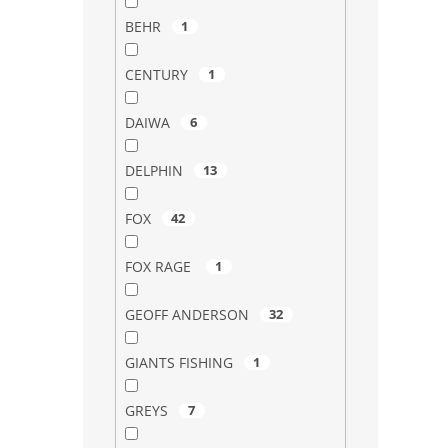
BEHR
1
CENTURY
1
DAIWA
6
DELPHIN
13
FOX
42
FOX RAGE
1
GEOFF ANDERSON
32
GIANTS FISHING
1
GREYS
7