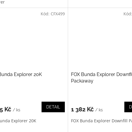
rer
Kód:
CFX499
Kód
Bunda Explorer 20K
FOX Bunda Explorer Downfil
Packaway
DETAIL
D
95 Kč
1 382 Kč
/ ks
/ ks
unda Explorer 20K
FOX Bunda Explorer Downfill 