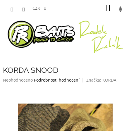
Přejít
NÁKUP
na
CZK
obsah
KOŠÍK
KORDA SNOOD
Průměrné
Neohodnoceno
Podrobnosti hodnocení
Značka:
KORDA
hodnocení
produktu
je
0,0
z
5
hvězdiček.