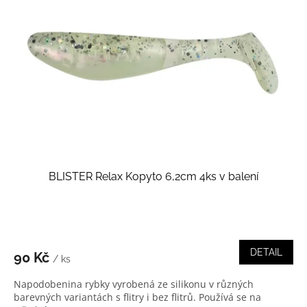
BLISTER Relax Kopyto 6,2cm 4ks v balení
DETAIL
90 Kč
/ ks
Napodobenina rybky vyrobená ze silikonu v různých
barevných variantách s flitry i bez flitrů. Používá se na