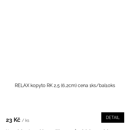
RELAX kopyto RK 2,5 (6,2cm) cena 1ks/bal10ks
DETAIL
23 Kč
/ ks