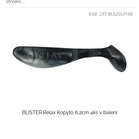
střední...
Kód:
237 BLS25L016B
BLISTER Relax Kopyto 6,2cm 4ks v balení