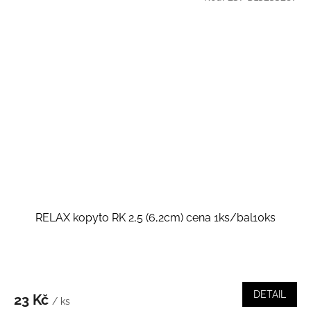
RELAX kopyto RK 2,5 (6,2cm) cena 1ks/bal10ks
DETAIL
23 Kč
/ ks