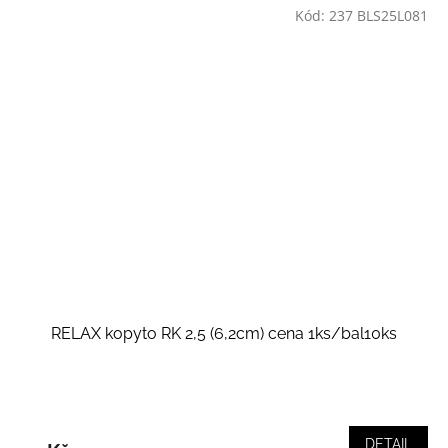
Kód:
237 BLS25L081
RELAX kopyto RK 2,5 (6,2cm) cena 1ks/bal10ks
DETAIL