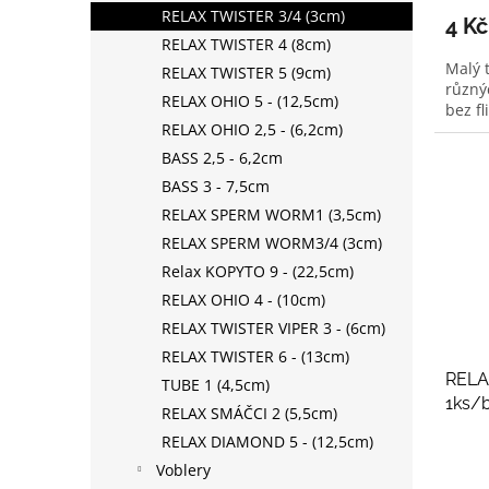
RELAX TWISTER 3/4 (3cm)
4 K
RELAX TWISTER 4 (8cm)
Malý t
RELAX TWISTER 5 (9cm)
různýc
RELAX OHIO 5 - (12,5cm)
bez fl
RELAX OHIO 2,5 - (6,2cm)
BASS 2,5 - 6,2cm
BASS 3 - 7,5cm
RELAX SPERM WORM1 (3,5cm)
RELAX SPERM WORM3/4 (3cm)
Relax KOPYTO 9 - (22,5cm)
RELAX OHIO 4 - (10cm)
RELAX TWISTER VIPER 3 - (6cm)
RELAX TWISTER 6 - (13cm)
RELAX
TUBE 1 (4,5cm)
1ks/
RELAX SMÁČCI 2 (5,5cm)
RELAX DIAMOND 5 - (12,5cm)
Voblery