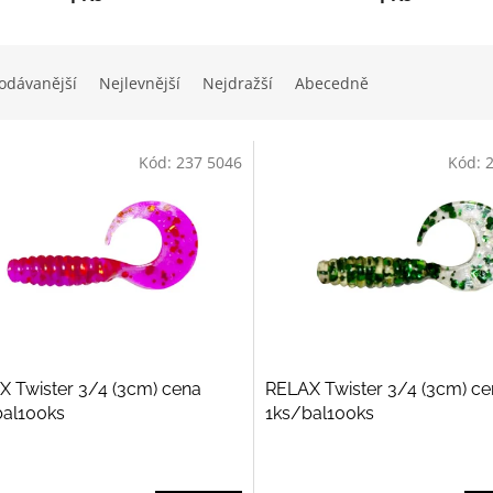
odávanější
Nejlevnější
Nejdražší
Abecedně
Kód:
237 5046
Kód:
 Twister 3/4 (3cm) cena
RELAX Twister 3/4 (3cm) c
bal100ks
1ks/bal100ks