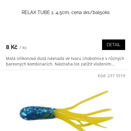
RELAX TUBE 1, 4,5cm, cena 1ks/bal50ks
DETAIL
8 Kč
/ ks
Malá silikonová dutá návnada ve tvaru chobotnice v různých
barevných kombinacích. Nástraha lze zatížit vložením...
Kód:
237 5519