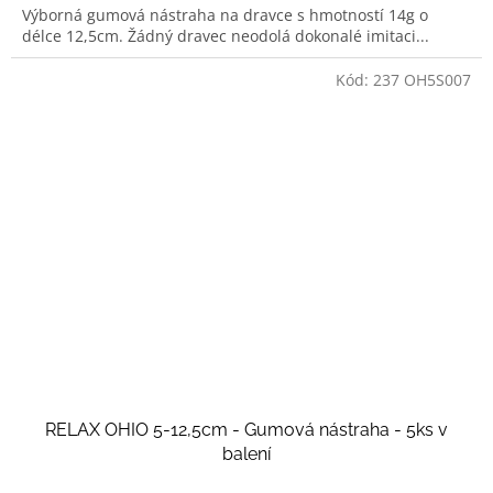
Výborná gumová nástraha na dravce s hmotností 14g o
délce 12,5cm. Žádný dravec neodolá dokonalé imitaci...
Kód:
237 OH5S007
RELAX OHIO 5-12,5cm - Gumová nástraha - 5ks v
balení