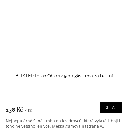
BLISTER Relax Ohio 12,5cm 3ks cena za balení
DETAIL
138 Kč
/ ks
Nejpopulárnější nástraha na lov dravců, která vyláká k boji i
toho největšího lenivce. Měkká gumová nástraha v...