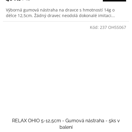
Výborná gumová nástraha na dravce s hmotností 14g o
délce 12,5cm. Žádný dravec neodolá dokonalé imitaci...
Kód:
237 OH5S067
RELAX OHIO 5-12,5cm - Gumová nástraha - 5ks v
balení