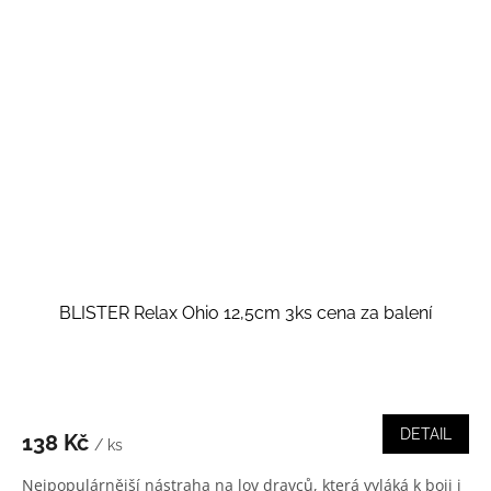
BLISTER Relax Ohio 12,5cm 3ks cena za balení
DETAIL
138 Kč
/ ks
Nejpopulárnější nástraha na lov dravců, která vyláká k boji i