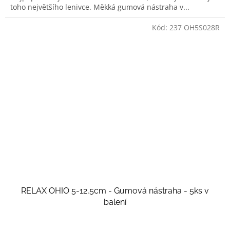
toho největšího lenivce. Měkká gumová nástraha v...
Kód:
237 OH5S028R
RELAX OHIO 5-12,5cm - Gumová nástraha - 5ks v
balení