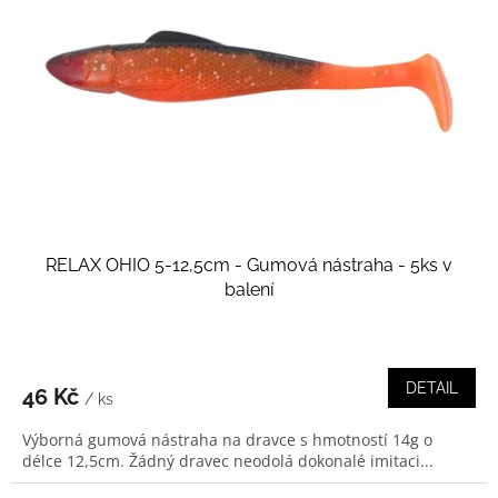
RELAX OHIO 5-12,5cm - Gumová nástraha - 5ks v
balení
DETAIL
46 Kč
/ ks
Výborná gumová nástraha na dravce s hmotností 14g o
délce 12,5cm. Žádný dravec neodolá dokonalé imitaci...