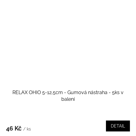
RELAX OHIO 5-12,5cm - Gumová nástraha - 5ks v
balení
DETAIL
46 Kč
/ ks