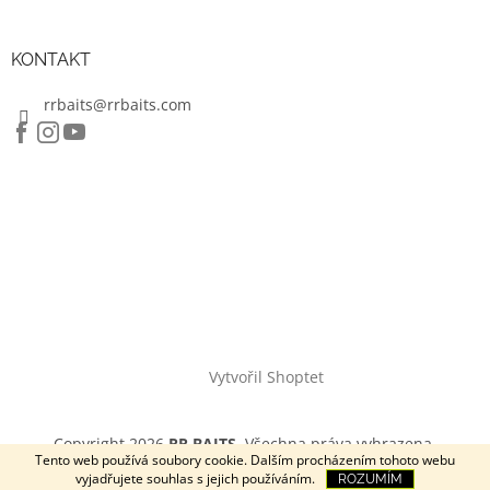
KONTAKT
rrbaits@rrbaits.com
Vytvořil Shoptet
Copyright 2026
RR BAITS
. Všechna práva vyhrazena.
Tento web používá soubory cookie. Dalším procházením tohoto webu
vyjadřujete souhlas s jejich používáním.
ROZUMÍM